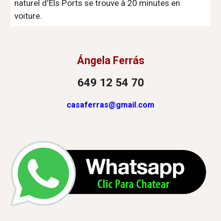
naturel d'Els Ports se trouve à 20 minutes en
voiture.
Ángela Ferrás
649 12 54 70
casaferras@gmail.com