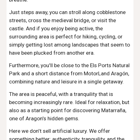
Just steps away, you can stroll along cobblestone
streets, cross the medieval bridge, or visit the
castle. And if you enjoy being active, the
surrounding area is perfect for hiking, cycling, or
simply getting lost among landscapes that seem to
have been plucked from another era.
Furthermore, you'll be close to the Els Ports Natural
Park and a short distance from MotorLand Aragón,
combining nature and leisure in a single getaway.
The area is peaceful, with a tranquility that is
becoming increasingly rare. Ideal for relaxation, but
also as a starting point for discovering Matarraña,
one of Aragon's hidden gems.
Here we don't sell artificial luxury. We offer
something better: authenticity, tranquility, and the