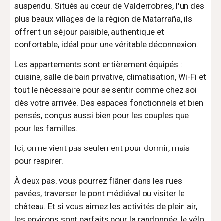
suspendu. Situés au cœur de Valderrobres, l'un des
plus beaux villages de la région de Matarraña, ils
offrent un séjour paisible, authentique et
confortable, idéal pour une véritable déconnexion.
Les appartements sont entièrement équipés :
cuisine, salle de bain privative, climatisation, Wi-Fi et
tout le nécessaire pour se sentir comme chez soi
dès votre arrivée. Des espaces fonctionnels et bien
pensés, conçus aussi bien pour les couples que
pour les familles.
Ici, on ne vient pas seulement pour dormir, mais
pour respirer.
À deux pas, vous pourrez flâner dans les rues
pavées, traverser le pont médiéval ou visiter le
château. Et si vous aimez les activités de plein air,
les environs sont parfaits pour la randonnée, le vélo