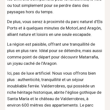
ou tout simplement pour se perdre dans des
paysages hors du temps.
De plus, vous serez à proximité du parc naturel d'Els
Ports et à quelques minutes de MotorLand Aragón,
alliant nature et loisirs en une seule escapade.
La région est paisible, offrant une tranquillité de
plus en plus rare. Idéal pour se détendre, mais aussi
comme point de départ pour découvrir Matarraña,
un joyau caché de l'Aragon.
Ici, pas de luxe artificiel. Nous vous offrons bien
plus : authenticité, tranquillité et un séjour
inoubliable.ferrée. Valderrobres, qui possède un
riche héritage historique, abrite l'église gothique de
Santa María et le château de Valderrobres, à
environ 600 mètres des appartements. Le parc