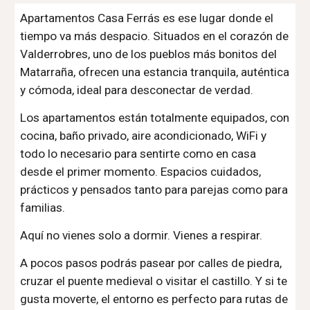
Apartamentos Casa Ferrás es ese lugar donde el
tiempo va más despacio. Situados en el corazón de
Valderrobres, uno de los pueblos más bonitos del
Matarraña, ofrecen una estancia tranquila, auténtica
y cómoda, ideal para desconectar de verdad.
Los apartamentos están totalmente equipados, con
cocina, baño privado, aire acondicionado, WiFi y
todo lo necesario para sentirte como en casa
desde el primer momento. Espacios cuidados,
prácticos y pensados tanto para parejas como para
familias.
Aquí no vienes solo a dormir. Vienes a respirar.
A pocos pasos podrás pasear por calles de piedra,
cruzar el puente medieval o visitar el castillo. Y si te
gusta moverte, el entorno es perfecto para rutas de