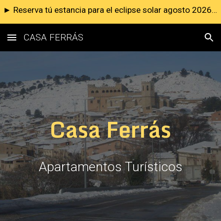
► Reserva tú estancia para el eclipse solar agosto 2026 ◄
Skip to main content
Skip to navigation
CASA FERRÁS
Casa Ferrás
Apartamentos Turísticos