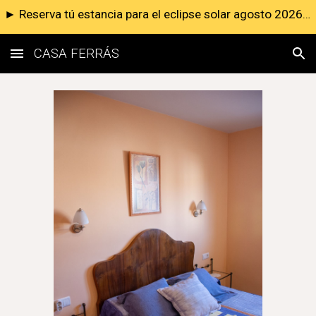
► Reserva tú estancia para el eclipse solar agosto 2026 ◄
Skip to main content
Skip to navigation
CASA FERRÁS