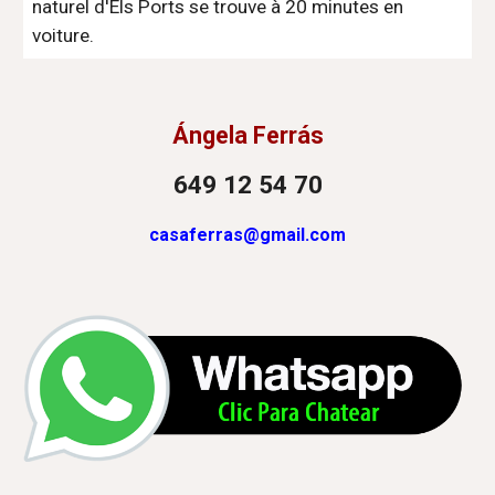
naturel d'Els Ports se trouve à 20 minutes en
voiture.
Ángela Ferrás
649 12 54 70
casaferras@gmail.com