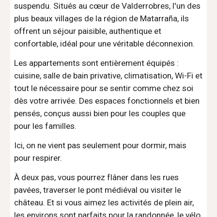
suspendu. Situés au cœur de Valderrobres, l'un des
plus beaux villages de la région de Matarraña, ils
offrent un séjour paisible, authentique et
confortable, idéal pour une véritable déconnexion.
Les appartements sont entièrement équipés :
cuisine, salle de bain privative, climatisation, Wi-Fi et
tout le nécessaire pour se sentir comme chez soi
dès votre arrivée. Des espaces fonctionnels et bien
pensés, conçus aussi bien pour les couples que
pour les familles.
Ici, on ne vient pas seulement pour dormir, mais
pour respirer.
À deux pas, vous pourrez flâner dans les rues
pavées, traverser le pont médiéval ou visiter le
château. Et si vous aimez les activités de plein air,
les environs sont parfaits pour la randonnée, le vélo