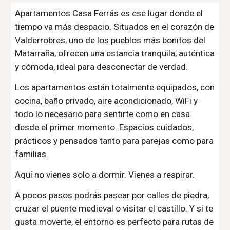
Apartamentos Casa Ferrás es ese lugar donde el
tiempo va más despacio. Situados en el corazón de
Valderrobres, uno de los pueblos más bonitos del
Matarraña, ofrecen una estancia tranquila, auténtica
y cómoda, ideal para desconectar de verdad.
Los apartamentos están totalmente equipados, con
cocina, baño privado, aire acondicionado, WiFi y
todo lo necesario para sentirte como en casa
desde el primer momento. Espacios cuidados,
prácticos y pensados tanto para parejas como para
familias.
Aquí no vienes solo a dormir. Vienes a respirar.
A pocos pasos podrás pasear por calles de piedra,
cruzar el puente medieval o visitar el castillo. Y si te
gusta moverte, el entorno es perfecto para rutas de