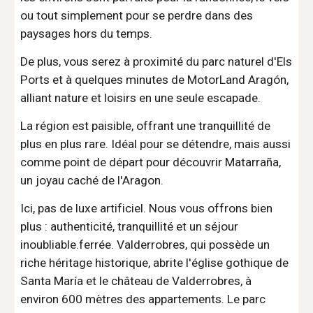
ou tout simplement pour se perdre dans des
paysages hors du temps.
De plus, vous serez à proximité du parc naturel d'Els
Ports et à quelques minutes de MotorLand Aragón,
alliant nature et loisirs en une seule escapade.
La région est paisible, offrant une tranquillité de
plus en plus rare. Idéal pour se détendre, mais aussi
comme point de départ pour découvrir Matarraña,
un joyau caché de l'Aragon.
Ici, pas de luxe artificiel. Nous vous offrons bien
plus : authenticité, tranquillité et un séjour
inoubliable.ferrée. Valderrobres, qui possède un
riche héritage historique, abrite l'église gothique de
Santa María et le château de Valderrobres, à
environ 600 mètres des appartements. Le parc