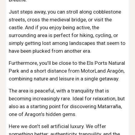
Just steps away, you can stroll along cobblestone
streets, cross the medieval bridge, or visit the
castle. And if you enjoy being active, the
surrounding area is perfect for hiking, cycling, or
simply getting lost among landscapes that seem to
have been plucked from another era.
Furthermore, you'll be close to the Els Ports Natural
Park and a short distance from MotorLand Aragón,
combining nature and leisure in a single getaway.
The area is peaceful, with a tranquility that is
becoming increasingly rare. Ideal for relaxation, but
also as a starting point for discovering Matarraña,
one of Aragon's hidden gems.
Here we don't sell artificial luxury. We offer
something better: authenticity, tranquility, and the