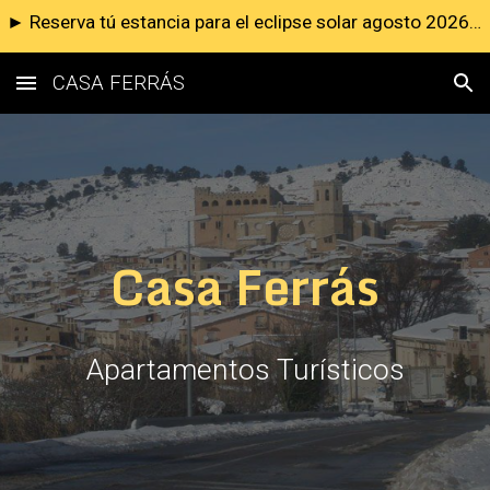
► Reserva tú estancia para el eclipse solar agosto 2026 ◄
Skip to main content
Skip to navigation
CASA FERRÁS
Casa Ferrás
Apartamentos Turísticos